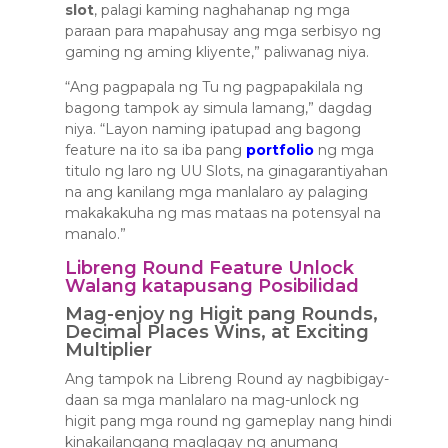
slot
, palagi kaming naghahanap ng mga
paraan para mapahusay ang mga serbisyo ng
gaming ng aming kliyente,” paliwanag niya.
“Ang pagpapala ng Tu ng pagpapakilala ng
bagong tampok ay simula lamang,” dagdag
niya. “Layon naming ipatupad ang bagong
feature na ito sa iba pang
portfolio
ng mga
titulo ng laro ng UU Slots, na ginagarantiyahan
na ang kanilang mga manlalaro ay palaging
makakakuha ng mas mataas na potensyal na
manalo.”
Libreng Round Feature Unlock
Walang katapusang Posibilidad
Mag-enjoy ng Higit pang Rounds,
Decimal Places Wins, at Exciting
Multiplier
Ang tampok na Libreng Round ay nagbibigay-
daan sa mga manlalaro na mag-unlock ng
higit pang mga round ng gameplay nang hindi
kinakailangang maglagay ng anumang