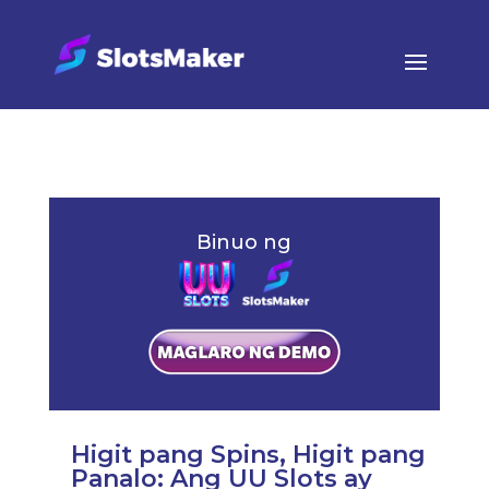
Binuo ng
Higit pang Spins, Higit pang
Panalo: Ang UU Slots ay