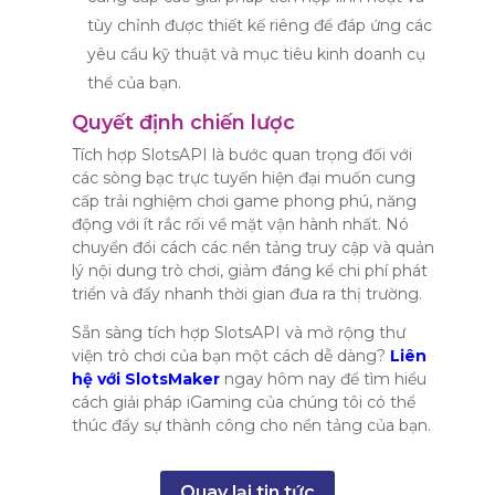
tùy chỉnh được thiết kế riêng để đáp ứng các
yêu cầu kỹ thuật và mục tiêu kinh doanh cụ
thể của bạn.
Quyết định chiến lược
Tích hợp SlotsAPI là bước quan trọng đối với
các sòng bạc trực tuyến hiện đại muốn cung
cấp trải nghiệm chơi game phong phú, năng
động với ít rắc rối về mặt vận hành nhất. Nó
chuyển đổi cách các nền tảng truy cập và quản
lý nội dung trò chơi, giảm đáng kể chi phí phát
triển và đẩy nhanh thời gian đưa ra thị trường.
Sẵn sàng tích hợp SlotsAPI và mở rộng thư
viện trò chơi của bạn một cách dễ dàng?
Liên
hệ với SlotsMaker
ngay hôm nay để tìm hiểu
cách giải pháp iGaming của chúng tôi có thể
thúc đẩy sự thành công cho nền tảng của bạn.
Quay lại tin tức