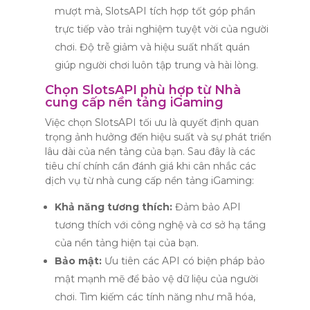
mượt mà, SlotsAPI tích hợp tốt góp phần
trực tiếp vào trải nghiệm tuyệt vời của người
chơi. Độ trễ giảm và hiệu suất nhất quán
giúp người chơi luôn tập trung và hài lòng.
Chọn SlotsAPI phù hợp từ Nhà
cung cấp nền tảng iGaming
Việc chọn SlotsAPI tối ưu là quyết định quan
trọng ảnh hưởng đến hiệu suất và sự phát triển
lâu dài của nền tảng của bạn. Sau đây là các
tiêu chí chính cần đánh giá khi cân nhắc các
dịch vụ từ nhà cung cấp nền tảng iGaming:
Khả năng tương thích:
Đảm bảo API
tương thích với công nghệ và cơ sở hạ tầng
của nền tảng hiện tại của bạn.
Bảo mật:
Ưu tiên các API có biện pháp bảo
mật mạnh mẽ để bảo vệ dữ liệu của người
chơi. Tìm kiếm các tính năng như mã hóa,