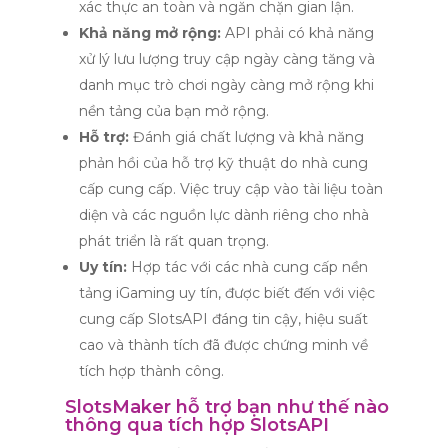
xác thực an toàn và ngăn chặn gian lận.
Khả năng mở rộng:
API phải có khả năng
xử lý lưu lượng truy cập ngày càng tăng và
danh mục trò chơi ngày càng mở rộng khi
nền tảng của bạn mở rộng.
Hỗ trợ:
Đánh giá chất lượng và khả năng
phản hồi của hỗ trợ kỹ thuật do nhà cung
cấp cung cấp. Việc truy cập vào tài liệu toàn
diện và các nguồn lực dành riêng cho nhà
phát triển là rất quan trọng.
Uy tín:
Hợp tác với các nhà cung cấp nền
tảng iGaming uy tín, được biết đến với việc
cung cấp SlotsAPI đáng tin cậy, hiệu suất
cao và thành tích đã được chứng minh về
tích hợp thành công.
SlotsMaker hỗ trợ bạn như thế nào
thông qua tích hợp SlotsAPI