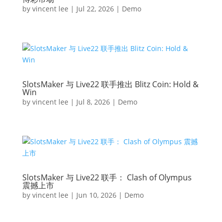
by
vincent lee
|
Jul 22, 2026
|
Demo
SlotsMaker 与 Live22 联手推出 Blitz Coin: Hold &
Win
by
vincent lee
|
Jul 8, 2026
|
Demo
SlotsMaker 与 Live22 联手： Clash of Olympus
震撼上市
by
vincent lee
|
Jun 10, 2026
|
Demo