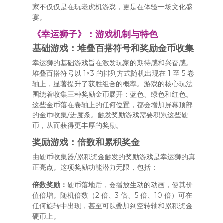
家不仅仅是在玩老虎机游戏，更是在体验一场文化盛
宴。
《幸运狮子》：游戏机制与特色
基础游戏：堆叠百搭符号和奖励金币收集
幸运狮的基础游戏旨在激发玩家的期待感和兴奋感。
堆叠百搭符号以 1×3 的排列方式随机出现在 1 至 5 卷
轴上，显著提升了获胜组合的概率。游戏的核心玩法
围绕着收集三种奖励金币展开：蓝色、绿色和红色。
这些金币落在卷轴上的任何位置，都会增加屏幕顶部
的金币收集/进度条。触发奖励游戏需要积累这些硬
币，从而获得更丰厚的奖励。
奖励游戏：倍数和累积奖金
由硬币收集器/累积奖金触发的奖励游戏是幸运狮的真
正亮点。这项奖励功能潜力无限，包括：
倍数奖励：
硬币落地后，会播放生动的动画，使其价
值倍增。随机倍数（2 倍、3 倍、5 倍、10 倍）可在
任何旋转中出现，甚至可以叠加到空转轴和累积奖金
硬币上。