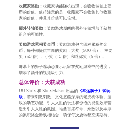
收藏家奖励：
收藏家功能随机出现，会吸收转轴上硬
币的价值。值得注意的是，收藏家不会收集其他收藏
家的价值，并且其价值可以倍增。
额外转轴奖励：
奖励游戏期间的额外转轴增加了获胜
组合的可能性。
奖励游戏累积奖金币：
奖励游戏包含四种累积奖金
币，每种都提供丰厚的奖励：大奖（500 倍）、主要
奖（50 倍）、小奖（10 倍）和迷你奖（5 倍）。
屏幕上的狮子嘴动态显示玩家在奖励游戏中的进度，
增添了额外的视觉吸引力。
总体评价：大获成功
UU Slots 和 SlotsMaker 出品的
《幸运狮子》试玩
版
，带来刺激刺激、文化底蕴深厚的老虎机体验。游
戏的动态功能、引人入胜的玩法和惊艳的视觉效果营
造出引人入胜的氛围。堆叠百搭符号、乘数以及丰厚
的累积奖金游戏相结合，确保每次旋转都充满期待。