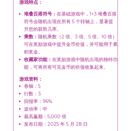
游戏特点：
堆叠百搭符号：
在基础游戏中，1×3 堆叠百搭
符号会随机出现在所有 5 个转轴上，显著提
升您的获胜几率。
乘数：
随机乘数（2 倍、3 倍、5 倍、10 倍）
可在奖励游戏中提升金币价值，并可能用于累
积奖金。
收藏家功能：
在奖励游戏中随机出现的独特功
能，可将所有可见金币的价值收集起来。
游戏资料：
卷轴：5
行数：3
回报率：96%
波动率：中
最高赢额：5,000 倍
发布日期：2025 年 5 月 28 日