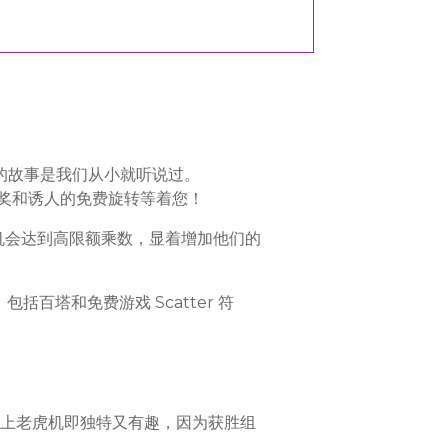
的故事是我们从小就听说过。
奖和诱人的免费旋转等着您！
家有机会达到高限额乘数，显着增加他们的
包括百塔和免费游戏 Scatter 符
新线上老虎机即独特又有趣，因为获胜组