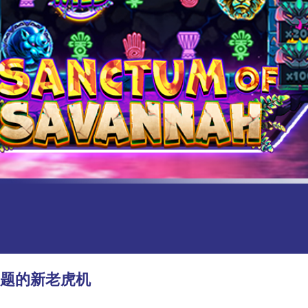
主题的新老虎机