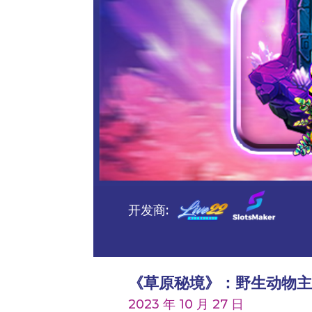
开发商:
《草原秘境》：野生动物
2023 年 10 月 27 日