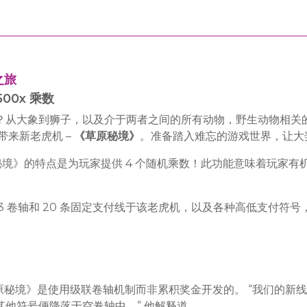
之旅
00x 乘数
？从大象到狮子，以及介于两者之间的所有动物，野生动物相关
带来新老虎机 –
《草原秘境》
。准备踏入难忘的游戏世界，让大
《草原秘境》的特点是为玩家提供 4 个随机乘数！此功能意味着玩
 5×3 卷轴和 20 条固定支付线于该老虎机，以及各种高低支付符号，
，《草原秘境》是使用级联卷轴机制而非累积奖金开发的。 “我们的
他符号便降落于空卷轴中，” 他解释道。