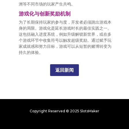
洲等不同市场的玩家产生共鸣。
游戏化与创新奖励机制
为了长期保持玩家的参与度，开发者必须跳出游戏本
身的局限。游戏化是延长游戏时长的最佳实践之一。
这包括融入进度系统，例如升级解锁新世界，或在多
个游戏环节中收集符号以触发超级奖励。通过赋予玩
家成就感和努力目标，游戏可以从短暂的赌博转变为
持久的体验。
返回新闻
Copyright Reserved © 2025 SlotsMaker