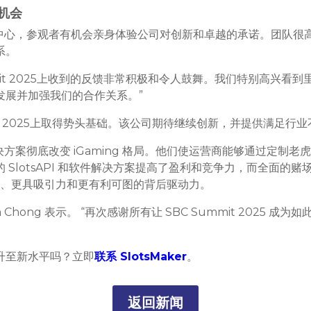
来机会
4 是个活动中心，参观者有机会亲身体验公司对创新和卓越的承诺。团
系。
Summit 2025上收到的反馈非常积极和令人鼓舞。我们特别高
发展并加强我们的合作关系。”
ummit 2025上取得势头基础。该公司期待继续创新，并提供满足行业
场解决方案彻底改变 iGaming 格局。他们使运营商能够通过定
 SlotsAPI 和软件解决方案提高了盈利和竞争力，而全面的
 更加个性化、更具吸引力和更有利可图的背后驱动力。
 Chong 表示。 “再次感谢所有让 SBC Summit 2025
升至新水平吗？立即
联系 SlotsMaker
。
返回新闻