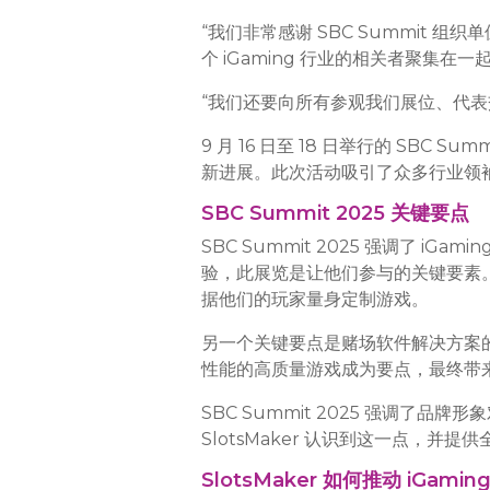
“我们非常感谢 SBC Summit 组织
个 iGaming 行业的相关者聚集在
“我们还要向所有参观我们展位、代
9 月 16 日至 18 日举行的 SBC Su
新进展。此次活动吸引了众多行业领
SBC Summit 2025 关键要点
SBC Summit 2025
强调了 iGa
验，此展览是让他们参与的关键要素。Sl
据他们的玩家量身定制游戏。
另一个关键要点是赌场软件解决方案
性能的高质量游戏成为要点，最终带
SBC Summit 2025
强调了品牌形象
SlotsMaker 认识到这一点，
SlotsMaker 如何推动 iGami