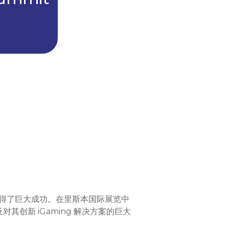
得了巨大成功。在里斯本国际展览中
其创新 iGaming 解决方案的巨大