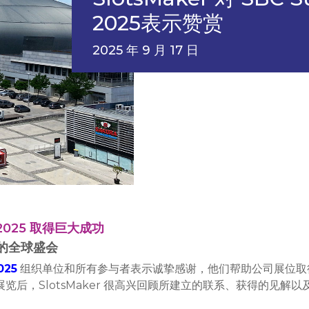
2025表示赞赏
2025 年 9 月 17 日
t 2025 取得巨大成功
创新的全球盛会
025
组织单位和所有参与者表示诚挚感谢，他们帮助公司展位取
，SlotsMaker 很高兴回顾所建立的联系、获得的见解以及对