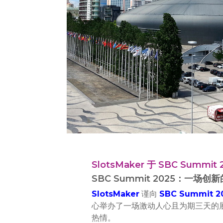
SlotsMaker 于 SBC Summi
SBC Summit 2025：一场
SlotsMaker
谨向
SBC Summit 2
心举办了一场激动人心且为期三天的展览后
热情。