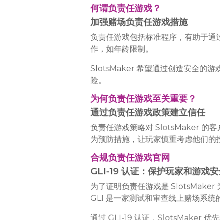
何谓负责任游戏？
加强赌场负责任游戏措施
负责任游戏包括标准程序，有助于通过
作，如年龄限制。
SlotsMaker 希望通过创造
险。
为何负责任游戏至关重要？
通过负责任游戏政策建立信任
负责任游戏策略对 SlotsMaker
为预防措施，让玩家慎重考虑他们的
合规负责任游戏官网
GLI-19 认证：保护玩家和游戏
为了证明负责任游戏是 SlotsMak
GLI 是一家测试和审查线上赌场系统
通过 GLI-19 认证，SlotsMak