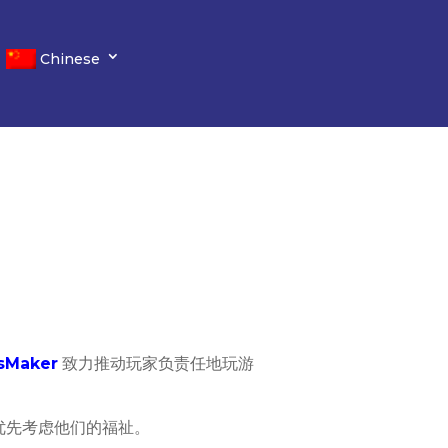
Chinese
tsMaker
致力推动玩家负责任地玩游
，优先考虑他们的福祉。