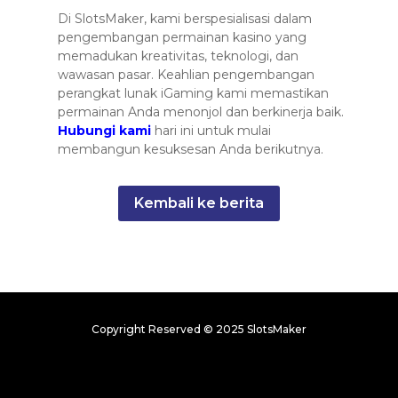
Di SlotsMaker, kami berspesialisasi dalam
pengembangan permainan kasino yang
memadukan kreativitas, teknologi, dan
wawasan pasar. Keahlian pengembangan
perangkat lunak iGaming kami memastikan
permainan Anda menonjol dan berkinerja baik.
Hubungi kami
hari ini untuk mulai
membangun kesuksesan Anda berikutnya.
Kembali ke berita
Copyright Reserved © 2025 SlotsMaker