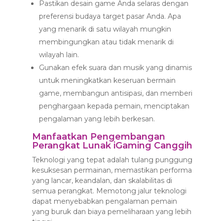
Pastikan desain game Anda selaras dengan
preferensi budaya target pasar Anda. Apa
yang menarik di satu wilayah mungkin
membingungkan atau tidak menarik di
wilayah lain.
Gunakan efek suara dan musik yang dinamis
untuk meningkatkan keseruan bermain
game, membangun antisipasi, dan memberi
penghargaan kepada pemain, menciptakan
pengalaman yang lebih berkesan.
Manfaatkan Pengembangan
Perangkat Lunak iGaming Canggih
Teknologi yang tepat adalah tulang punggung
kesuksesan permainan, memastikan performa
yang lancar, keandalan, dan skalabilitas di
semua perangkat. Memotong jalur teknologi
dapat menyebabkan pengalaman pemain
yang buruk dan biaya pemeliharaan yang lebih