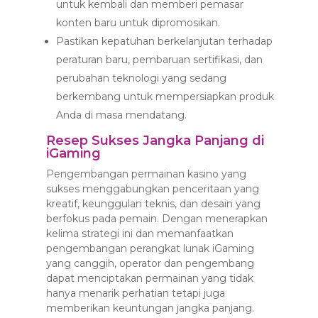
untuk kembali dan memberi pemasar
konten baru untuk dipromosikan.
Pastikan kepatuhan berkelanjutan terhadap
peraturan baru, pembaruan sertifikasi, dan
perubahan teknologi yang sedang
berkembang untuk mempersiapkan produk
Anda di masa mendatang.
Resep Sukses Jangka Panjang di
iGaming
Pengembangan permainan kasino yang
sukses menggabungkan penceritaan yang
kreatif, keunggulan teknis, dan desain yang
berfokus pada pemain. Dengan menerapkan
kelima strategi ini dan memanfaatkan
pengembangan perangkat lunak iGaming
yang canggih, operator dan pengembang
dapat menciptakan permainan yang tidak
hanya menarik perhatian tetapi juga
memberikan keuntungan jangka panjang.