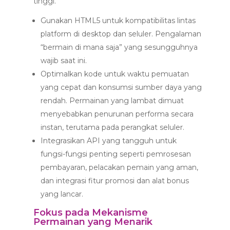
tinggi.
Gunakan HTML5 untuk kompatibilitas lintas
platform di desktop dan seluler. Pengalaman
“bermain di mana saja” yang sesungguhnya
wajib saat ini.
Optimalkan kode untuk waktu pemuatan
yang cepat dan konsumsi sumber daya yang
rendah. Permainan yang lambat dimuat
menyebabkan penurunan performa secara
instan, terutama pada perangkat seluler.
Integrasikan API yang tangguh untuk
fungsi-fungsi penting seperti pemrosesan
pembayaran, pelacakan pemain yang aman,
dan integrasi fitur promosi dan alat bonus
yang lancar.
Fokus pada Mekanisme
Permainan yang Menarik