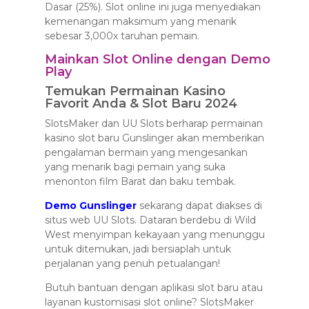
Dasar (25%). Slot online ini juga menyediakan
kemenangan maksimum yang menarik
sebesar 3,000x taruhan pemain.
Mainkan Slot Online dengan Demo
Play
Temukan Permainan Kasino
Favorit Anda & Slot Baru 2024
SlotsMaker dan UU Slots berharap permainan
kasino slot baru Gunslinger akan memberikan
pengalaman bermain yang mengesankan
yang menarik bagi pemain yang suka
menonton film Barat dan baku tembak.
Demo Gunslinger
sekarang dapat diakses di
situs web UU Slots. Dataran berdebu di Wild
West menyimpan kekayaan yang menunggu
untuk ditemukan, jadi bersiaplah untuk
perjalanan yang penuh petualangan!
Butuh bantuan dengan aplikasi slot baru atau
layanan kustomisasi slot online? SlotsMaker