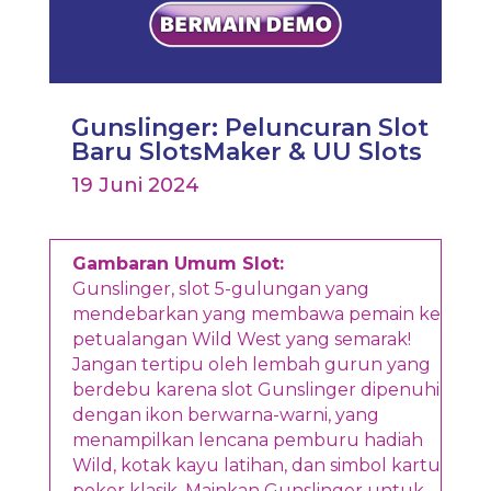
Gunslinger: Peluncuran Slot
Baru SlotsMaker & UU Slots
19 Juni 2024
Gambaran Umum Slot:
Gunslinger, slot 5-gulungan yang
mendebarkan yang membawa pemain ke
petualangan Wild West yang semarak!
Jangan tertipu oleh lembah gurun yang
berdebu karena slot Gunslinger dipenuhi
dengan ikon berwarna-warni, yang
menampilkan lencana pemburu hadiah
Wild, kotak kayu latihan, dan simbol kartu
poker klasik. Mainkan Gunslinger untuk