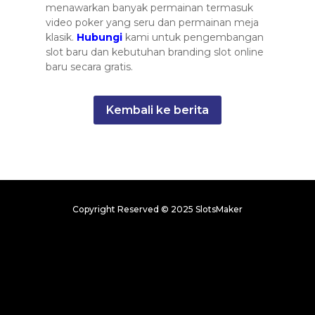
menawarkan banyak permainan termasuk
video poker yang seru dan permainan meja
klasik.
Hubungi
kami untuk pengembangan
slot baru dan kebutuhan branding slot online
baru secara gratis.
Kembali ke berita
Copyright Reserved © 2025 SlotsMaker