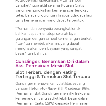
kotak berhasil dipecahkan. Fitur “Simbol
Lengket” juga aktif selama Putaran Gratis
yang memungkinkan kemenangan lengket
tetap berada di gulungan hingga tidak ada lagi
garis kemenangan yang dapat terbentuk.
“Pemain dan penyedia perangkat lunak
bahkan dapat menutupi seluruh layar
gulungan dengan simbol kemenangan berkat
fitur-fitur mendebarkan ini, yang dapat
menghasilkan pembayaran yang sangat
besar,” tambahnya.
Gunslinger: Benamkan Diri dalam
Aksi Permainan Mesin Slot
Slot Terbaru dengan Rating
Tertinggi & Temukan Slot Terbaru
Gunslinger menawarkan volatilitas sedang
dengan Return-to-Player (RTP) sebesar 96%.
Permainan slot Gunslinger memiliki frekuensi
kemenangan yang sedikit lebih besar dalam
Permainan Gratis (28%) daripada Permainan