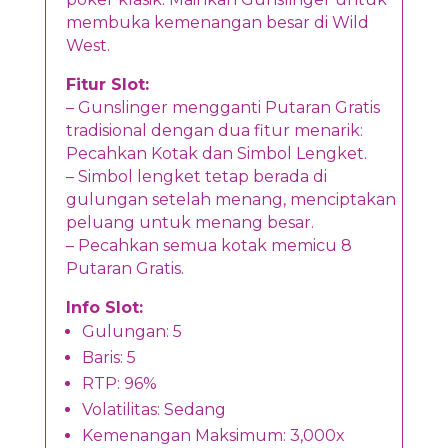
membuka kemenangan besar di Wild
West.
Fitur Slot:
– Gunslinger mengganti Putaran Gratis
tradisional dengan dua fitur menarik:
Pecahkan Kotak dan Simbol Lengket.
– Simbol lengket tetap berada di
gulungan setelah menang, menciptakan
peluang untuk menang besar.
– Pecahkan semua kotak memicu 8
Putaran Gratis.
Info Slot:
Gulungan: 5
Baris: 5
RTP: 96%
Volatilitas: Sedang
Kemenangan Maksimum: 3,000x