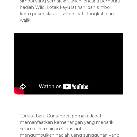
simbol yang semarak! Carilah lencana pemburu
hadiah Wild, kotak kayu latihan, dan simbol
kartu poker klasik – sekop, hati, tongkat, dan
wajik.
“Di slot baru Gunslinger, pemain dapat
memanfaatkan kemenangan yang menarik
selama Permainan Gratis untuk
mengumpulkan hadiah uang sungguhan yang