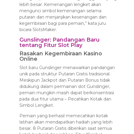
lebih besar. Kemenangan lengket akan
mengunci simbol kemenangan selama
putaran dan menjanjikan kesenangan dan
kegembiraan bagi para pemain,” kata juru
bicara SlotsMaker.
Gunslinger: Pandangan Baru
tentang Fitur Slot Play
Rasakan Kegembiraan Kasino
Online
Slot baru Gunslinger menawarkan pandangan
unik pada struktur Putaran Gratis tradisional.
Meskipun Jackpot dan Putaran Bonus tidak
didukung dalam permainan slot Gunslinger,
pemain mungkin masih dapat berkonsentrasi
pada dua fitur utama – Pecahkan Kotak dan
Simbol Lengket.
Pemain yang berhasil memecahkan kotak
latihan akan mendapatkan hadiah yang lebih
besar. 8 Putaran Gratis diberikan saat semua