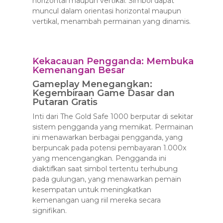
horizontal maupun vertikal. Simbol dapat
muncul dalam orientasi horizontal maupun
vertikal, menambah permainan yang dinamis.
Kekacauan Pengganda: Membuka
Kemenangan Besar
Gameplay Menegangkan:
Kegembiraan Game Dasar dan
Putaran Gratis
Inti dari The Gold Safe 1000 berputar di sekitar
sistem pengganda yang memikat. Permainan
ini menawarkan berbagai pengganda, yang
berpuncak pada potensi pembayaran 1.000x
yang mencengangkan. Pengganda ini
diaktifkan saat simbol tertentu terhubung
pada gulungan, yang menawarkan pemain
kesempatan untuk meningkatkan
kemenangan uang riil mereka secara
signifikan.