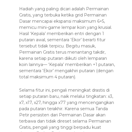
Hadiah yang paling dicari adalah Permainan
Gratis, yang terbuka ketika grid Permainan
Dasar mencapai ekspansi maksimum 6×5,
memicu mini-game lempar koin yang krusial.
Hasil ‘Kepala’ memberikan entri dengan 1
putaran awal, sementara ‘Ekor’ berarti fitur
tersebut tidak terpicu. Begitu masuk,
Permainan Gratis terus menantang takdir,
karena setiap putaran diikuti oleh lemparan
koin lainnya— ‘Kepala’ memberikan +1 putaran,
sementara ‘Ekor’ mengakhiri putaran (dengan
total maksimum 4 putaran).
Selama fitur ini, pengali meningkat drastis di
setiap putaran baru, naik melalui tingkatan: x3,
x7, x17, x27, hingga x77 yang mencengangkan
pada putaran terakhir. Karena semua Tanda
Petir persisten dari Permainan Dasar akan
terbawa dan tidak direset selama Permainan
Gratis, pengali yang tinggi berpadu kuat