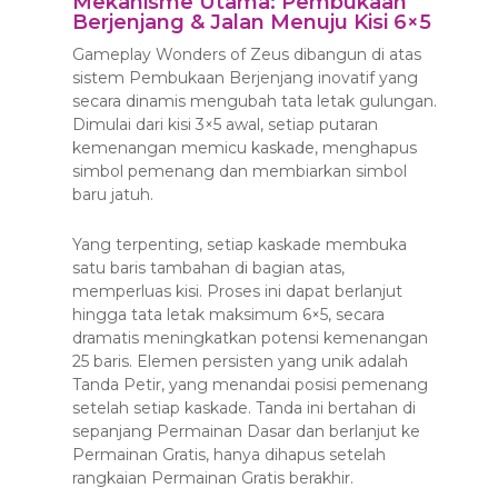
Mekanisme Utama: Pembukaan
Berjenjang & Jalan Menuju Kisi 6×5
Gameplay Wonders of Zeus dibangun di atas
sistem Pembukaan Berjenjang inovatif yang
secara dinamis mengubah tata letak gulungan.
Dimulai dari kisi 3×5 awal, setiap putaran
kemenangan memicu kaskade, menghapus
simbol pemenang dan membiarkan simbol
baru jatuh.
Yang terpenting, setiap kaskade membuka
satu baris tambahan di bagian atas,
memperluas kisi. Proses ini dapat berlanjut
hingga tata letak maksimum 6×5, secara
dramatis meningkatkan potensi kemenangan
25 baris. Elemen persisten yang unik adalah
Tanda Petir, yang menandai posisi pemenang
setelah setiap kaskade. Tanda ini bertahan di
sepanjang Permainan Dasar dan berlanjut ke
Permainan Gratis, hanya dihapus setelah
rangkaian Permainan Gratis berakhir.