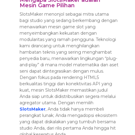
Mesin Game Pilihan
SlotsMaker menonjol sebagai mitra utama
bagi studio yang sedang berkembang dengan
menawarkan mesin game slot yang
menyeimbangkan kekuatan dengan
modularitas yang ramah pengguna. Teknologi
kami dirancang untuk menghilangkan
hambatan teknis yang sering menghambat
penyedia baru, menawarkan lingkungan “plug-
and-play” di mana model matematika dan aset
seni dapat diintegrasikan dengan mulus.
Dengan fokus pada rendering HTML5
berkualitas tinggi dan konektivitas API yang
kuat, mesin SlotsMaker memastikan judul
Anda siap untuk didistribusikan segera melalui
agregator utama. Dengan memilih
SlotsMaker
, Anda tidak hanya membeli
perangkat lunak; Anda mengadopsi ekosistem
yang dapat diskalakan yang tumbuh bersama
studio Anda, dari rilis pertama Anda hingga hit
global keseratus Anda.