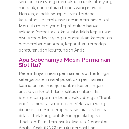
seni: animasi yang memukau, musik latar yang
menarik, dan putaran bonus yang inovatif.
Namun, di balik setiap hit viral terdapat
kekuatan tersembunyi: mesin permainan slot.
Memilih mesin yang tepat bukan hanya
sekadar formalitas teknis; ini adalah keputusan
bisnis mendasar yang menentukan kecepatan
pengembangan Anda, kepatuhan terhadap
peraturan, dan keuntungan Anda.
Apa Sebenarnya Mesin Permainan
Slot Itu?
Pada intinya, mesin permainan slot berfungsi
sebagai sistem saraf pusat dari permainan
kasino online, menjembatani kesenjangan
antara visi kreatif dan realitas matematis.
Sementara pemain berinteraksi dengan “front-
end”—animasi, simbol, dan efek suara yang
dinamis—mesin beroperasi secara tak terlihat
di latar belakang untuk mengelola logika
“back-end”. Ini termasuk eksekusi Generator
Angka Acak (RNG) untuk memastikan