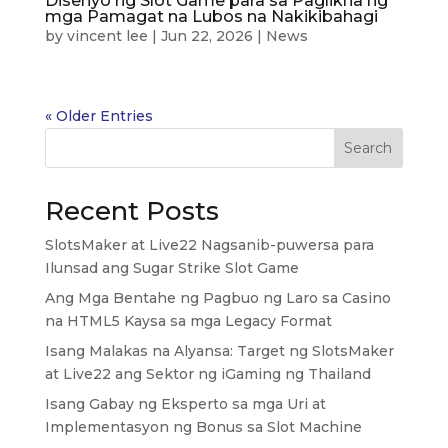
Disenyo ng Slot Game para sa Paglikha ng
mga Pamagat na Lubos na Nakikibahagi
by
vincent lee
|
Jun 22, 2026
|
News
« Older Entries
Search
Recent Posts
SlotsMaker at Live22 Nagsanib-puwersa para
Ilunsad ang Sugar Strike Slot Game
Ang Mga Bentahe ng Pagbuo ng Laro sa Casino
na HTML5 Kaysa sa mga Legacy Format
Isang Malakas na Alyansa: Target ng SlotsMaker
at Live22 ang Sektor ng iGaming ng Thailand
Isang Gabay ng Eksperto sa mga Uri at
Implementasyon ng Bonus sa Slot Machine