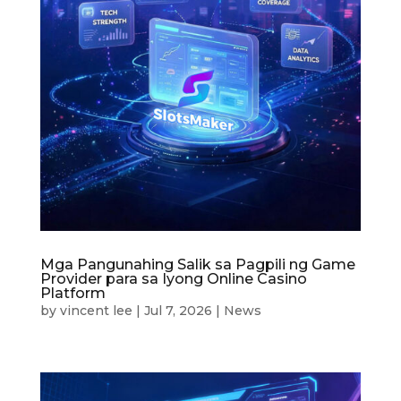
Mga Pangunahing Salik sa Pagpili ng Game
Provider para sa Iyong Online Casino
Platform
by
vincent lee
|
Jul 7, 2026
|
News