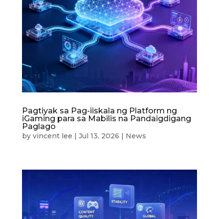
Pagtiyak sa Pag-iiskala ng Platform ng
iGaming para sa Mabilis na Pandaigdigang
Paglago
by
vincent lee
|
Jul 13, 2026
|
News