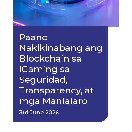
Paano
Nakikinabang ang
Blockchain sa
iGaming sa
Seguridad,
Transparency, at
mga Manlalaro
3rd June 2026