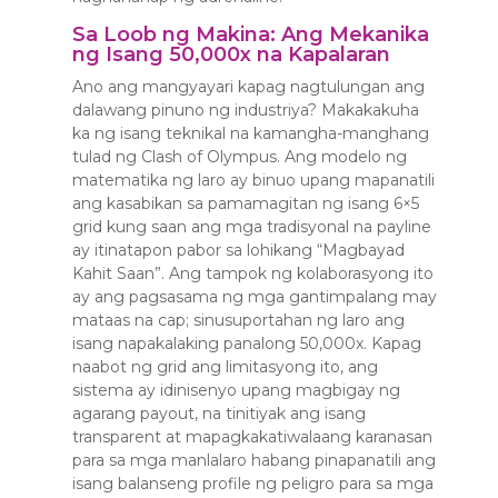
Sa Loob ng Makina: Ang Mekanika
ng Isang 50,000x na Kapalaran
Ano ang mangyayari kapag nagtulungan ang
dalawang pinuno ng industriya? Makakakuha
ka ng isang teknikal na kamangha-manghang
tulad ng Clash of Olympus. Ang modelo ng
matematika ng laro ay binuo upang mapanatili
ang kasabikan sa pamamagitan ng isang 6×5
grid kung saan ang mga tradisyonal na payline
ay itinatapon pabor sa lohikang “Magbayad
Kahit Saan”. Ang tampok ng kolaborasyong ito
ay ang pagsasama ng mga gantimpalang may
mataas na cap; sinusuportahan ng laro ang
isang napakalaking panalong 50,000x. Kapag
naabot ng grid ang limitasyong ito, ang
sistema ay idinisenyo upang magbigay ng
agarang payout, na tinitiyak ang isang
transparent at mapagkakatiwalaang karanasan
para sa mga manlalaro habang pinapanatili ang
isang balanseng profile ng peligro para sa mga