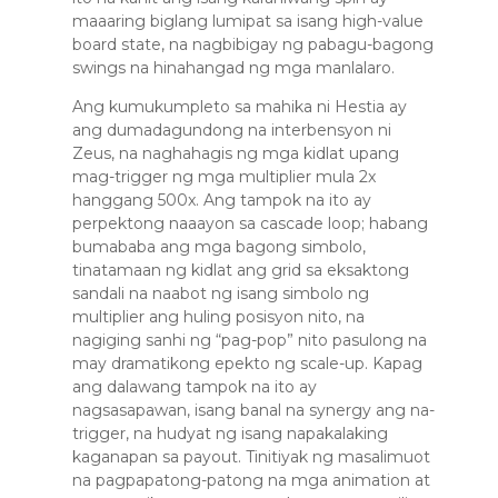
maaaring biglang lumipat sa isang high-value
board state, na nagbibigay ng pabagu-bagong
swings na hinahangad ng mga manlalaro.
Ang kumukumpleto sa mahika ni Hestia ay
ang dumadagundong na interbensyon ni
Zeus, na naghahagis ng mga kidlat upang
mag-trigger ng mga multiplier mula 2x
hanggang 500x. Ang tampok na ito ay
perpektong naaayon sa cascade loop; habang
bumababa ang mga bagong simbolo,
tinatamaan ng kidlat ang grid sa eksaktong
sandali na naabot ng isang simbolo ng
multiplier ang huling posisyon nito, na
nagiging sanhi ng “pag-pop” nito pasulong na
may dramatikong epekto ng scale-up. Kapag
ang dalawang tampok na ito ay
nagsasapawan, isang banal na synergy ang na-
trigger, na hudyat ng isang napakalaking
kaganapan sa payout. Tinitiyak ng masalimuot
na pagpapatong-patong na mga animation at