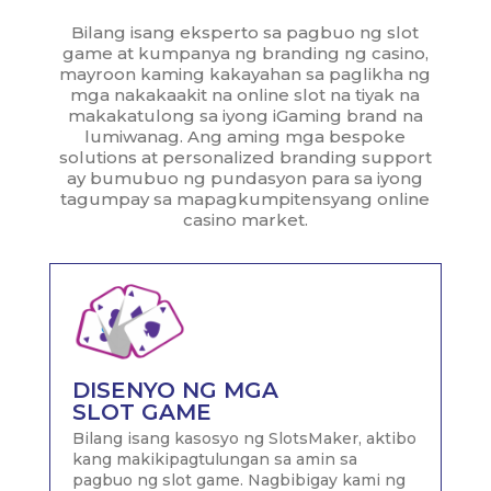
Bilang isang eksperto sa pagbuo ng slot
game at kumpanya ng branding ng casino,
mayroon kaming kakayahan sa paglikha ng
mga nakakaakit na online slot na tiyak na
makakatulong sa iyong iGaming brand na
lumiwanag. Ang aming mga bespoke
solutions at personalized branding support
ay bumubuo ng pundasyon para sa iyong
tagumpay sa mapagkumpitensyang online
casino market.
DISENYO NG MGA
SLOT GAME
Bilang isang kasosyo ng SlotsMaker, aktibo
kang makikipagtulungan sa amin sa
pagbuo ng slot game. Nagbibigay kami ng