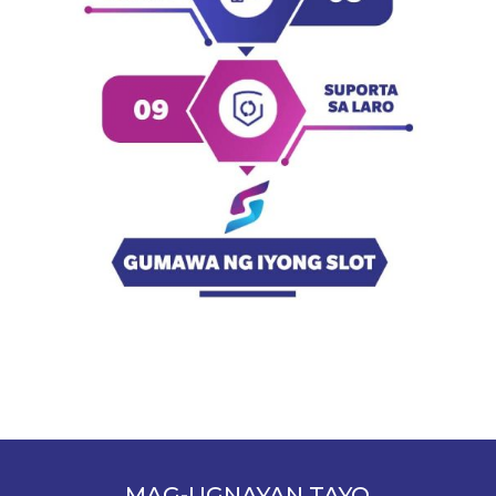
MAG-UGNAYAN TAYO