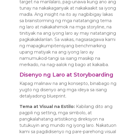
target na manlalaro, pag-unawa kung ano ang
tunay na nakakaganyak at nakakaakit sa iyong
madla. Ang insight na ito ay nagbibigay lakas
sa brainstorming ng mga natatanging tema
ng laro at nakakahimok na mga storyline, na
tinitiyak na ang iyong laro ay may natatanging
pagkakakilanlan. Sa wakas, nagsasagawa kami
ng mapagkumpitensyang benchmarking
upang matiyak na ang iyong laro ay
namumukod-tangi sa isang masikip na
merkado, na nag-aalok ng bago at kakaiba.
Disenyo ng Laro at Storyboarding
Kapag malinaw na ang konsepto, binabago ng
yugto ng disenyo ang mga ideya sa isang
detalyadong blueprint.
Tema at Visual na Estilo:
Kabilang dito ang
pagpili ng setting, mga simbolo, at
pangkalahatang artistikong direksyon na
tutukuyin ang mundo ng iyong laro. Nakatuon
kami sa pagdidisenyo ng pare-parehong visual