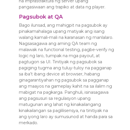
na imprastraktura ng server upang
pangasiwaan ang trapiko at data ng player.
Pagsubok at QA
Bago ilunsad, ang mahigpit na pagsubok ay
pinakamahalaga upang matiyak ang isang
walang kamali-mali na karanasan ng manlalaro.
Nagsasagawa ang aming QA team ng
malawak na functional testing, pagbe-verify ng
logic ng laro, tumpak na mga payout, at
pagtugon sa UI. Tinitiyak ng pagsubok sa
pagiging tugma ang tuluy-tuloy na pagganap
sa iba’t ibang device at browser, habang
ginagarantiyahan ng pagsubok sa pagganap
ang maayos na gameplay kahit na sa ilalim ng
mabigat na pagkarga. Panghuli, isinasagawa
ang pagsusuri sa regulasyon upang
matugunan ang lahat ng kinakailangang
kinakailangan sa paglilisensya, na tinitiyak na
ang iyong laro ay sumusunod at handa para sa
merkado.