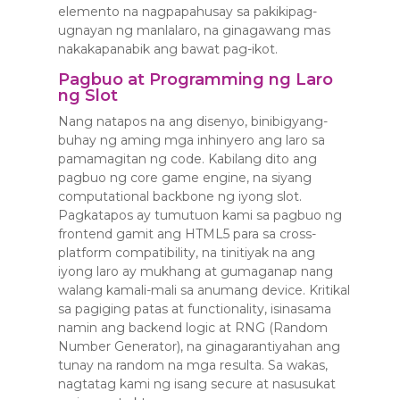
elemento na nagpapahusay sa pakikipag-
ugnayan ng manlalaro, na ginagawang mas
nakakapanabik ang bawat pag-ikot.
Pagbuo at Programming ng Laro
ng Slot
Nang natapos na ang disenyo, binibigyang-
buhay ng aming mga inhinyero ang laro sa
pamamagitan ng code. Kabilang dito ang
pagbuo ng core game engine, na siyang
computational backbone ng iyong slot.
Pagkatapos ay tumutuon kami sa pagbuo ng
frontend gamit ang HTML5 para sa cross-
platform compatibility, na tinitiyak na ang
iyong laro ay mukhang at gumaganap nang
walang kamali-mali sa anumang device. Kritikal
sa pagiging patas at functionality, isinasama
namin ang backend logic at RNG (Random
Number Generator), na ginagarantiyahan ang
tunay na random na mga resulta. Sa wakas,
nagtatag kami ng isang secure at nasusukat