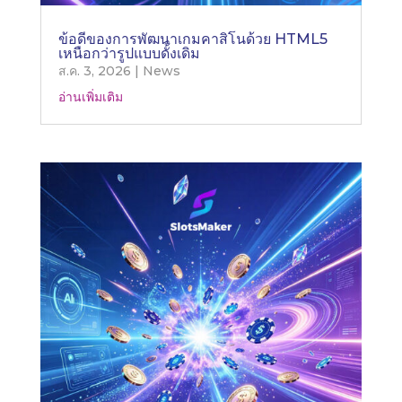
ข้อดีของการพัฒนาเกมคาสิโนด้วย HTML5
เหนือกว่ารูปแบบดั้งเดิม
ส.ค. 3, 2026
|
News
อ่านเพิ่มเติม