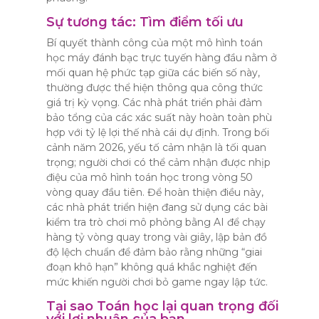
Sự tương tác: Tìm điểm tối ưu
Bí quyết thành công của một mô hình toán
học máy đánh bạc trực tuyến hàng đầu nằm ở
mối quan hệ phức tạp giữa các biến số này,
thường được thể hiện thông qua công thức
giá trị kỳ vọng. Các nhà phát triển phải đảm
bảo tổng của các xác suất này hoàn toàn phù
hợp với tỷ lệ lợi thế nhà cái dự định. Trong bối
cảnh năm 2026, yếu tố cảm nhận là tối quan
trọng; người chơi có thể cảm nhận được nhịp
điệu của mô hình toán học trong vòng 50
vòng quay đầu tiên. Để hoàn thiện điều này,
các nhà phát triển hiện đang sử dụng các bài
kiểm tra trò chơi mô phỏng bằng AI để chạy
hàng tỷ vòng quay trong vài giây, lập bản đồ
độ lệch chuẩn để đảm bảo rằng những “giai
đoạn khô hạn” không quá khắc nghiệt đến
mức khiến người chơi bỏ game ngay lập tức.
Tại sao Toán học lại quan trọng đối
với lợi nhuận của bạn