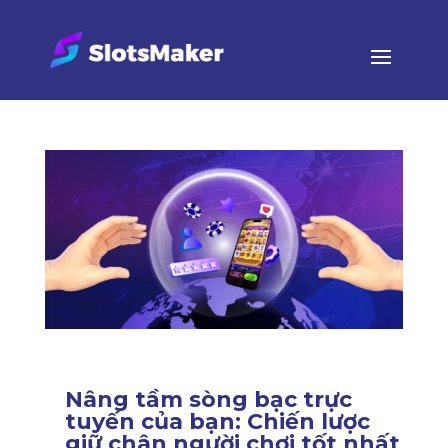
Nâng tầm sòng bạc trực
tuyến của bạn: Chiến lược
giữ chân người chơi tốt nhất