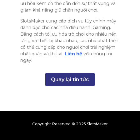
ưu hóa kém có thể dẫn đến sự thất vọng và
giảm khả năng giữ chân người chơi.
SlotsMaker cung cấp dịch vụ tùy chỉnh máy
đánh bạc cho các nhà điều hành iGaming.
Bằng cách tối ưu hóa trò chơi cho nhiều nền
tảng và thiết bị khác nhau, các nhà phát triển
có thể cung cấp cho người chơi trải nghiệm
nhất quán và thú vị.
Liên hệ
với chúng tôi
ngay.
Quay lại tin tức
Copyright Reserved © 2025 SlotsMaker