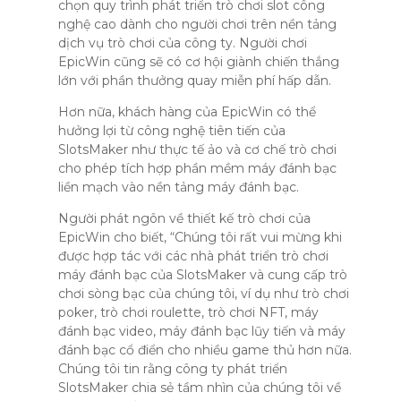
chọn quy trình phát triển trò chơi slot công
nghệ cao dành cho người chơi trên nền tảng
dịch vụ trò chơi của công ty. Người chơi
EpicWin cũng sẽ có cơ hội giành chiến thắng
lớn với phần thưởng quay miễn phí hấp dẫn.
Hơn nữa, khách hàng của EpicWin có thể
hưởng lợi từ công nghệ tiên tiến của
SlotsMaker như thực tế ảo và cơ chế trò chơi
cho phép tích hợp phần mềm máy đánh bạc
liền mạch vào nền tảng máy đánh bạc.
Người phát ngôn về thiết kế trò chơi của
EpicWin cho biết, “Chúng tôi rất vui mừng khi
được hợp tác với các nhà phát triển trò chơi
máy đánh bạc của SlotsMaker và cung cấp trò
chơi sòng bạc của chúng tôi, ví dụ như trò chơi
poker, trò chơi roulette, trò chơi NFT, máy
đánh bạc video, máy đánh bạc lũy tiến và máy
đánh bạc cổ điển cho nhiều game thủ hơn nữa.
Chúng tôi tin rằng công ty phát triển
SlotsMaker chia sẻ tầm nhìn của chúng tôi về