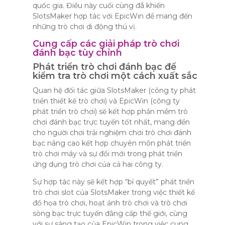
quốc gia. Điều này cuối cùng đã khiến
SlotsMaker hợp tác với EpicWin để mang đến
những trò chơi di động thú vị.
Cung cấp các giải pháp trò chơi
đánh bạc tùy chỉnh
Phát triển trò chơi đánh bạc để
kiểm tra trò chơi một cách xuất sắc
Quan hệ đối tác giữa SlotsMaker (công ty phát
triển thiết kế trò chơi) và EpicWin (công ty
phát triển trò chơi) sẽ kết hợp phần mềm trò
chơi đánh bạc trực tuyến tốt nhất, mang đến
cho người chơi trải nghiệm chơi trò chơi đánh
bạc nâng cao kết hợp chuyên môn phát triển
trò chơi máy và sự đổi mới trong phát triển
ứng dụng trò chơi của cả hai công ty.
Sự hợp tác này sẽ kết hợp “bí quyết” phát triển
trò chơi slot của SlotsMaker trong việc thiết kế
đồ họa trò chơi, hoạt ảnh trò chơi và trò chơi
sòng bạc trực tuyến đẳng cấp thế giới, cùng
với sự sáng tạo của EpicWin trong việc cung