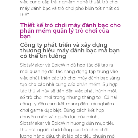
việc cung cấp trải nghiệm nghệ thuật trò chơi
máy đánh bạc và trò chơi phổ biến tốt nhất có
thể”.
Thiết kế trò chơi máy đánh bạc cho
phần mềm quản lý trò chơi của
bạn
Công ty phát triển và xây dựng
thương hiệu máy đánh bạc mà bạn
có thể tin tưởng
SlotsMaker và EpicWin đã hợp tác để tạo ra
mối quan hệ đối tác năng động tập trung vào
việc phát triển các trò chơi máy đánh bạc sáng
tạo cho các nhà cung cấp phần mềm. Sự hợp
tác thú vị này sẽ dẫn đến việc phát hành một
số trò chơi mới trong những tháng tới. Cả hai
công ty đều cam kết mang đến trải nghiệm
chơi game đặc biệt. Bằng cách kết hợp
chuyên môn và nguồn lực của mình,
SlotsMaker và EpicWin hướng đến mục tiêu
thu hút người chơi bằng các trò chơi chất
lượng hàng đầu, thiết lập các tiêu chuẩn mới