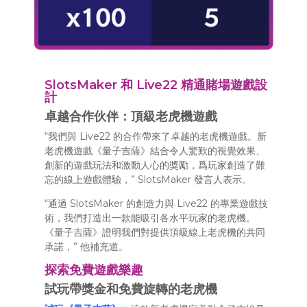
SlotsMaker 和 Live22 精通賭場遊戲設
計
卓越合作伙伴：頂級老虎機遊戲
“我們與 Live22 的合作帶來了卓越的老虎機遊戲。新
老虎機遊戲《量子吉薩》結合令人驚歎的視覺效果、
創新的遊戲玩法和激動人心的獎勵，爲玩家創造了難
忘的線上遊戲體驗，” SlotsMaker 發言人表示。
“通過 SlotsMaker 的創造力與 Live22 的專業遊戲技
術，我們打造出一款能吸引各水平玩家的老虎機。
《量子吉薩》證明我們對提供頂級線上老虎機的共同
承諾，” 他補充道。
探索免費遊戲樂趣
試玩帶獎金和免費旋轉的老虎機