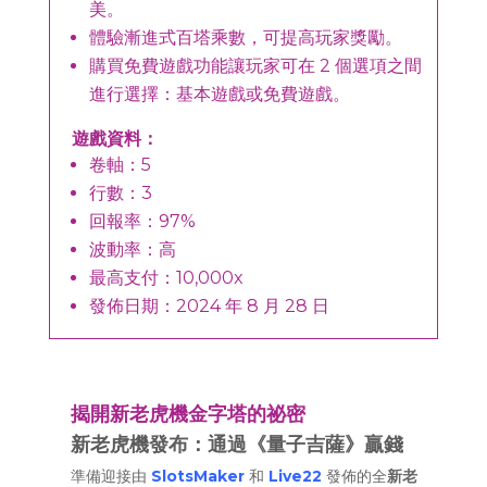
美。
體驗漸進式百塔乘數，可提高玩家獎勵。
購買免費遊戲功能讓玩家可在 2 個選項之間
進行選擇：基本遊戲或免費遊戲。
遊戲資料：
卷軸：5
行數：3
回報率：97%
波動率：高
最高支付：10,000x
發佈日期：2024 年 8 月 28 日
揭開新老虎機金字塔的祕密
新老虎機發布：通過《量子吉薩》贏錢
準備迎接由
SlotsMaker
和
Live22
發佈的全
新老