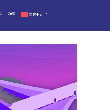
息
聯繫
繁體中文