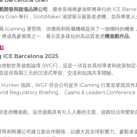
戲開發與賭場品牌公司
，榮幸宣佈將參加即將舉行的 ICE Barce
ira Gran 舉行，SlotsMaker 渴望展示最新老虎機，並與專
性活動，爲 iGaming 運營商、供應商和附屬機構提供了一個獨特
ker 將成爲參展商之一，展示其多樣化的高品質老虎
機遊戲作品
。
亮點
ICE Barcelona 2025
啓動世界遊戲論壇 (WGF)，這是一項旨在爲領導者和政策制定
don），並提供爲期三天的沉浸式學習、交流和知識共享體驗。
Stuart Hunter 強調，WGF 符合公司提升 iGaming 行業
ulatory Briefing、 Casino & Leaders Conference 
er 最新老虎機遊戲。這些遊戲具有引人入勝的主題、遊戲玩法和
戲運營商和附屬公司建立新合作關係，以擴大其全球影響力。參觀者還可以