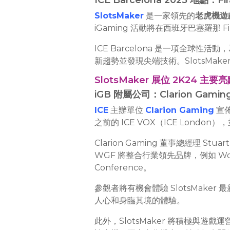
SlotsMaker
是一家領先的
老虎機遊
iGaming 活動將在西班牙巴塞羅那 F
ICE Barcelona 是一項全球
新趨勢並發現尖端技術。SlotsMa
SlotsMaker 展位 2K24 主要
iGB 附屬公司：Clarion Gaming 
ICE
主辦單位
Clarion Gaming
宣佈
之前的 ICE VOX（ICE Lon
Clarion Gaming 董事總經理 
WGF 將整合行業領先品牌，例如 World Reg
Conference。
參觀者將有機會體驗 SlotsMak
人心和身臨其境的體驗。
此外，SlotsMaker 將積極與遊