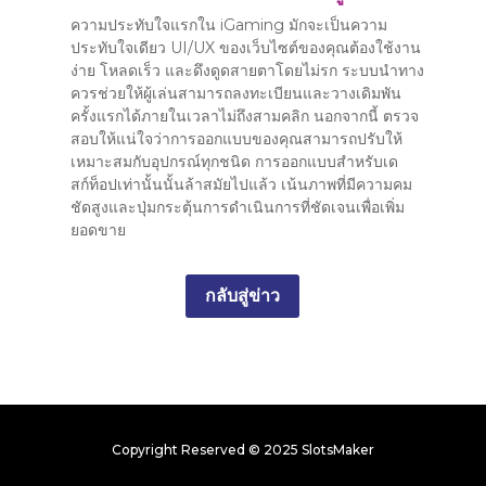
ความประทับใจแรกใน iGaming มักจะเป็นความ
ประทับใจเดียว UI/UX ของเว็บไซต์ของคุณต้องใช้งาน
ง่าย โหลดเร็ว และดึงดูดสายตาโดยไม่รก ระบบนำทาง
ควรช่วยให้ผู้เล่นสามารถลงทะเบียนและวางเดิมพัน
ครั้งแรกได้ภายในเวลาไม่ถึงสามคลิก นอกจากนี้ ตรวจ
สอบให้แน่ใจว่าการออกแบบของคุณสามารถปรับให้
เหมาะสมกับอุปกรณ์ทุกชนิด การออกแบบสำหรับเด
สก์ท็อปเท่านั้นนั้นล้าสมัยไปแล้ว เน้นภาพที่มีความคม
ชัดสูงและปุ่มกระตุ้นการดำเนินการที่ชัดเจนเพื่อเพิ่ม
ยอดขาย
กลับสู่ข่าว
Copyright Reserved © 2025 SlotsMaker