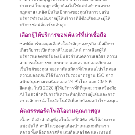
ประเทศ ใบอนุญาตที่ถูกต้องไม่ใช่แค่ข้อกำหนดทาง
กฎหมาย แต่ยังเป็นใบเบิกทางของคุณในการขอรับ
บริการชำระเงินจากผู้ให้บริการที่มีชื่อเสียงและผู้ให้
บริการซอฟต์แวร์ระดับสูง
เลือกผู้ให้บริการซอฟต์แวร์ที่น่าเชื่อถือ
ซอฟต์แวร์ของคุณคือหัวใจสำคัญของธุรกิจ เมื่อศึกษา
เกี่ยวกับการเปิดตัวคาสิโนออนไลน์ การเลือกผู้ให้
บริการแพลตฟอร์มจะเป็นตัวกำหนดความเสถียร ความ
สามารถในการขยายขนาด และความปลอดภัยของ
เว็บไซต์ของคุณ มองหาพันธมิตรที่นำเสนอโปรโตคอล
ความปลอดภัยที่ได้รับการรับรองมาตรฐาน ISO การ
สนับสนุนทางเทคนิคตลอด 24 ชั่วโมง และ CMS ที่
ยืดหยุ่น ในปี 2026 ผู้ให้บริการที่ดีที่สุดจะรวมเครื่องมือ
AI ในตัวสำหรับการวิเคราะห์พฤติกรรมผู้เล่นและการ
ตรวจจับการฉ้อโกงอัตโนมัติเพื่อปกป้องผลกำไรของคุณ
คัดสรรพอร์ตโฟลิโอเกมคุณภาพสูง
เนื้อหาคือสิ่งสำคัญที่สุดในล็อบบี้ดิจิทัล เพื่อให้สามารถ
แข่งขันได้ คาสิโนของคุณต้องนำเสนอเกมที่หลาก
หลาย ทั้งสล็อตคลาสสิก เกมดีลเลอร์สด และเทรนด์