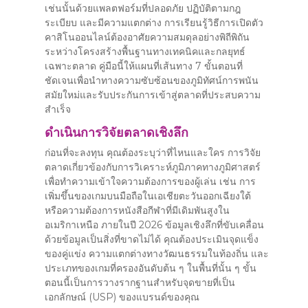
เช่นนั้นด้วยแพลตฟอร์มที่ปลอดภัย ปฏิบัติตามกฎ
ระเบียบ และมีความแตกต่าง การเรียนรู้วิธีการเปิดตัว
คาสิโนออนไลน์ต้องอาศัยความสมดุลอย่างพิถีพิถัน
ระหว่างโครงสร้างพื้นฐานทางเทคนิคและกลยุทธ์
เฉพาะตลาด คู่มือนี้ให้แผนที่เส้นทาง 7 ขั้นตอนที่
ชัดเจนเพื่อนำทางความซับซ้อนของภูมิทัศน์การพนัน
สมัยใหม่และรับประกันการเข้าสู่ตลาดที่ประสบความ
สำเร็จ
ดำเนินการวิจัยตลาดเชิงลึก
ก่อนที่จะลงทุน คุณต้องระบุว่าที่ไหนและใคร การวิจัย
ตลาดเกี่ยวข้องกับการวิเคราะห์ภูมิภาคทางภูมิศาสตร์
เพื่อทำความเข้าใจความต้องการของผู้เล่น เช่น การ
เพิ่มขึ้นของเกมบนมือถือในเอเชียตะวันออกเฉียงใต้
หรือความต้องการหนังสือกีฬาที่มีเดิมพันสูงใน
อเมริกาเหนือ ภายในปี 2026 ข้อมูลเชิงลึกที่ขับเคลื่อน
ด้วยข้อมูลเป็นสิ่งที่ขาดไม่ได้ คุณต้องประเมินจุดแข็ง
ของคู่แข่ง ความแตกต่างทางวัฒนธรรมในท้องถิ่น และ
ประเภทของเกมที่ครองอันดับต้น ๆ ในพื้นที่นั้น ๆ ขั้น
ตอนนี้เป็นการวางรากฐานสำหรับจุดขายที่เป็น
เอกลักษณ์ (USP) ของแบรนด์ของคุณ