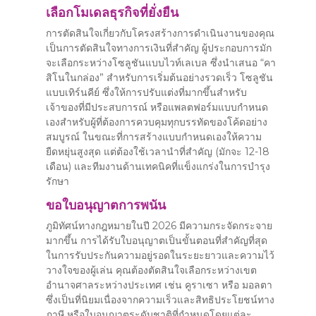
เลือกโมเดลธุรกิจที่ยั่งยืน
การตัดสินใจเกี่ยวกับโครงสร้างการดำเนินงานของคุณ
เป็นการตัดสินใจทางการเงินที่สำคัญ ผู้ประกอบการมัก
จะเลือกระหว่างโซลูชันแบบไวท์เลเบล ซึ่งนำเสนอ “คา
สิโนในกล่อง” สำหรับการเริ่มต้นอย่างรวดเร็ว โซลูชัน
แบบเทิร์นคีย์ ซึ่งให้การปรับแต่งที่มากขึ้นสำหรับ
เจ้าของที่มีประสบการณ์ หรือแพลตฟอร์มแบบกำหนด
เองสำหรับผู้ที่ต้องการควบคุมทุกบรรทัดของโค้ดอย่าง
สมบูรณ์ ในขณะที่การสร้างแบบกำหนดเองให้ความ
ยืดหยุ่นสูงสุด แต่ต้องใช้เวลานำที่สำคัญ (มักจะ 12-18
เดือน) และทีมงานด้านเทคนิคที่แข็งแกร่งในการบำรุง
รักษา
ขอใบอนุญาตการพนัน
ภูมิทัศน์ทางกฎหมายในปี 2026 มีความกระจัดกระจาย
มากขึ้น การได้รับใบอนุญาตเป็นขั้นตอนที่สำคัญที่สุด
ในการรับประกันความอยู่รอดในระยะยาวและความไว้
วางใจของผู้เล่น คุณต้องตัดสินใจเลือกระหว่างเขต
อำนาจศาลระหว่างประเทศ เช่น คูราเซา หรือ มอลตา
ซึ่งเป็นที่นิยมเนื่องจากความเร็วและสิทธิประโยชน์ทาง
ภาษี หรือใบอนุญาตระดับชาติที่กำหนดโดยแต่ละ