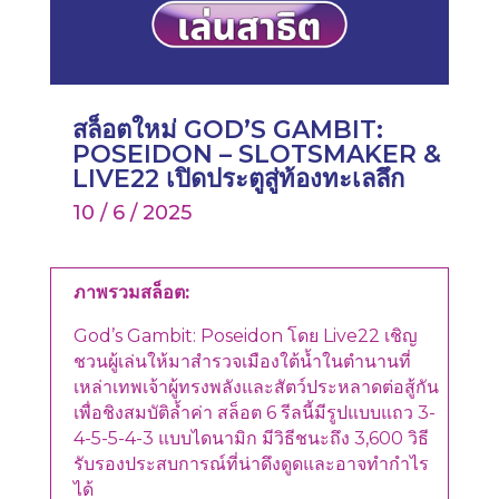
สล็อตใหม่ GOD’S GAMBIT:
POSEIDON – SLOTSMAKER &
LIVE22 เปิดประตูสู่ท้องทะเลลึก
10 / 6 / 2025
ภาพรวมสล็อต:
God’s Gambit: Poseidon โดย Live22 เชิญ
ชวนผู้เล่นให้มาสำรวจเมืองใต้น้ำในตำนานที่
เหล่าเทพเจ้าผู้ทรงพลังและสัตว์ประหลาดต่อสู้กัน
เพื่อชิงสมบัติล้ำค่า สล็อต 6 รีลนี้มีรูปแบบแถว 3-
4-5-5-4-3 แบบไดนามิก มีวิธีชนะถึง 3,600 วิธี
รับรองประสบการณ์ที่น่าดึงดูดและอาจทำกำไร
ได้