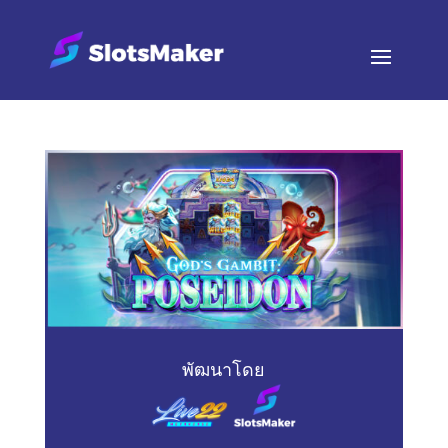
พัฒนาโดย