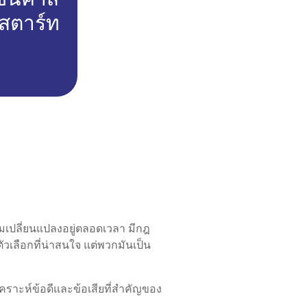
สตาร์ท
ามเปลี่ยนแปลงอยู่ตลอดเวลา มีกฎ
วเลือกที่น่าสนใจ แต่พวกมันเป็น
คราะห์ข้อดีและข้อเสียที่สำคัญของ