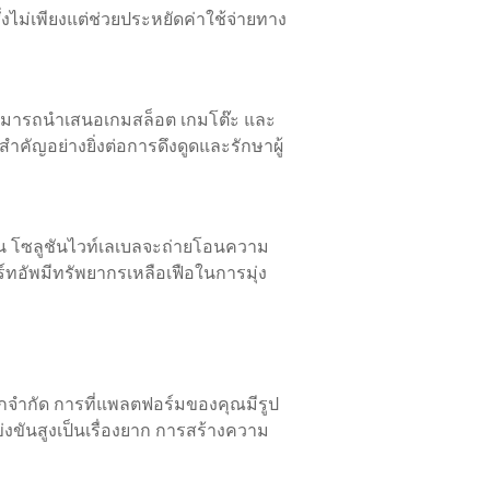
ม่เพียงแต่ช่วยประหยัดค่าใช้จ่ายทาง
อัพสามารถนำเสนอเกมสล็อต เกมโต๊ะ และ
คัญอย่างยิ่งต่อการดึงดูดและรักษาผู้
น โซลูชันไวท์เลเบลจะถ่ายโอนความ
์ทอัพมีทรัพยากรเหลือเฟือในการมุ่ง
กจำกัด การที่แพลตฟอร์มของคุณมีรูป
ขันสูงเป็นเรื่องยาก การสร้างความ