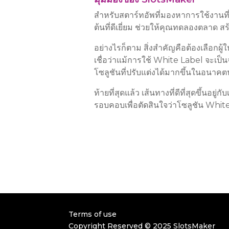
สำหรับสตาร์ทอัพที่มองหาการใช้งานที่ร
ต้นที่ดีเยี่ยม ช่วยให้คุณทดลองตลาด สร
อย่างไรก็ตาม สิ่งสำคัญคือต้องเลือกผู้ให
เชื่อว่าแม้การใช้ White Label จะเป็น
โซลูชันที่ปรับแต่งได้มากขึ้นในอนาคตนั
ท้ายที่สุดแล้ว เส้นทางที่ดีที่สุดขึ้
รอบคอบเพื่อตัดสินใจว่าโซลูชัน Whi
Terms of use
Copyright Reserved © 2025 SlotsMaker