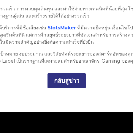
วดเร็ว การควบคุมต้นทุน และค่าใช้จ่ายทางเทคนิคที่น้อยที่สุด โซ
้างฐานผู้เล่น และสร้างรายได้ได้อย่างรวดเร็ว
้บริการที่มีชื่อเสียงเช่น
SlotsMaker
ที่มีความยืดหยุ่น เงื่อนไข
จุดเริ่มต้นที่ดี แต่การมีกลยุทธ์ระยะยาวที่ชัดเจนสำหรับการสร้า
้นมีความสำคัญอย่างยิ่งต่อความสำเร็จที่ยั่งยืน
นอยู่กับเป้าหมาย งบประมาณ และวิสัยทัศน์ระยะยาวของสตาร์ทอัพของคุ
te Label เป็นรากฐานที่เหมาะสมสำหรับอาณาจักร iGaming ของค
กลับสู่ข่าว