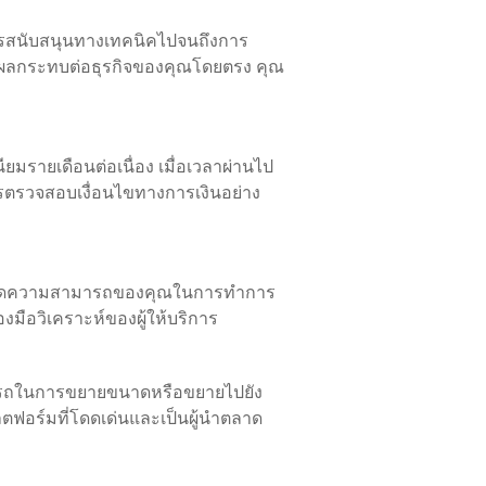
่การสนับสนุนทางเทคนิคไปจนถึงการ
งผลกระทบต่อธุรกิจของคุณโดยตรง คุณ
ียมรายเดือนต่อเนื่อง เมื่อเวลาผ่านไป
ารตรวจสอบเงื่อนไขทางการเงินอย่าง
จจำกัดความสามารถของคุณในการทำการ
งมือวิเคราะห์ของผู้ให้บริการ
ามารถในการขยายขนาดหรือขยายไปยัง
ลตฟอร์มที่โดดเด่นและเป็นผู้นำตลาด