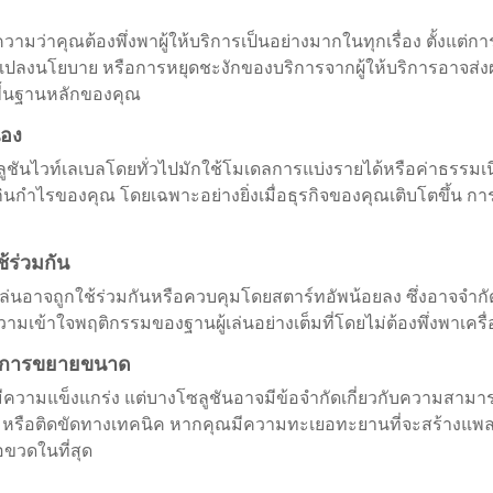
มว่าคุณต้องพึ่งพาผู้ให้บริการเป็นอย่างมากในทุกเรื่อง ตั้งแต
แปลงนโยบาย หรือการหยุดชะงักของบริการจากผู้ให้บริการอาจส่
งพื้นฐานหลักของคุณ
่อง
่โซลูชันไวท์เลเบลโดยทั่วไปมักใช้โมเดลการแบ่งรายได้หรือค่าธรรมเน
กินกำไรของคุณ โดยเฉพาะอย่างยิ่งเมื่อธุรกิจของคุณเติบโตขึ้น ก
้ร่วมกัน
้เล่นอาจถูกใช้ร่วมกันหรือควบคุมโดยสตาร์ทอัพน้อยลง ซึ่งอา
เข้าใจพฤติกรรมของฐานผู้เล่นอย่างเต็มที่โดยไม่ต้องพึ่งพาเครื่อ
นการขยายขนาด
มีความแข็งแกร่ง แต่บางโซลูชันอาจมีข้อจำกัดเกี่ยวกับความส
มเติมหรือติดขัดทางเทคนิค หากคุณมีความทะเยอทะยานที่จะสร้างแพ
อขวดในที่สุด