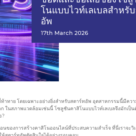
โนแบบไวท์เลเบลสำหรับ
อัพ
17th March 2026
องที่ท้าทาย โดยเฉพาะอย่างยิ่งสำหรับสตาร์ทอัพ อุตสาหกรรมนี้มีคว
ก ในสภาพแวดล้อมเช่นนี้ โซลูชันคาสิโนแบบไวท์เลเบลจึงมักเป็นตั
ือ?
้อนของการสร้างคาสิโนออนไลน์ที่ประสบความสำเร็จ ที่นี่เราจะวิเ
วยให้สตาร์ทอัพตัดสินใจได้อย่างรอบคอบ