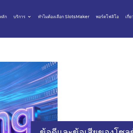
หลัก
บริการ
ทำไมต้องเลือก SlotsMaker
พอร์ตโฟลิโอ
เกี่
ข้อดีและข้อเสียของโซลู