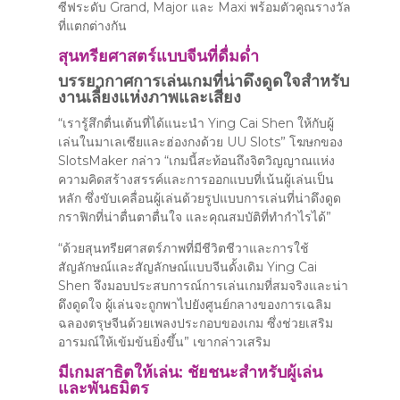
ซีฟระดับ Grand, Major และ Maxi พร้อมตัวคูณรางวัล
ที่แตกต่างกัน
สุนทรียศาสตร์แบบจีนที่ดื่มด่ำ
บรรยากาศการเล่นเกมที่น่าดึงดูดใจสำหรับ
งานเลี้ยงแห่งภาพและเสียง
“เรารู้สึกตื่นเต้นที่ได้แนะนำ Ying Cai Shen ให้กับผู้
เล่นในมาเลเซียและฮ่องกงด้วย UU Slots” โฆษกของ
SlotsMaker กล่าว “เกมนี้สะท้อนถึงจิตวิญญาณแห่ง
ความคิดสร้างสรรค์และการออกแบบที่เน้นผู้เล่นเป็น
หลัก ซึ่งขับเคลื่อนผู้เล่นด้วยรูปแบบการเล่นที่น่าดึงดูด
กราฟิกที่น่าตื่นตาตื่นใจ และคุณสมบัติที่ทำกำไรได้”
“ด้วยสุนทรียศาสตร์ภาพที่มีชีวิตชีวาและการใช้
สัญลักษณ์และสัญลักษณ์แบบจีนดั้งเดิม Ying Cai
Shen จึงมอบประสบการณ์การเล่นเกมที่สมจริงและน่า
ดึงดูดใจ ผู้เล่นจะถูกพาไปยังศูนย์กลางของการเฉลิม
ฉลองตรุษจีนด้วยเพลงประกอบของเกม ซึ่งช่วยเสริม
อารมณ์ให้เข้มข้นยิ่งขึ้น” เขากล่าวเสริม
มีเกมสาธิตให้เล่น: ชัยชนะสำหรับผู้เล่น
และพันธมิตร