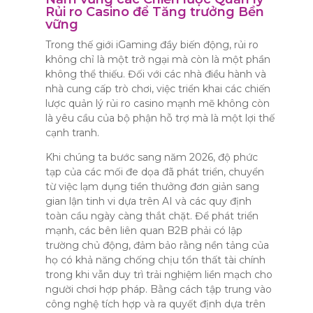
Rủi ro Casino để Tăng trưởng Bền
vững
Trong thế giới iGaming đầy biến động, rủi ro
không chỉ là một trở ngại mà còn là một phần
không thể thiếu. Đối với các nhà điều hành và
nhà cung cấp trò chơi, việc triển khai các chiến
lược quản lý rủi ro casino mạnh mẽ không còn
là yêu cầu của bộ phận hỗ trợ mà là một lợi thế
cạnh tranh.
Khi chúng ta bước sang năm 2026, độ phức
tạp của các mối đe dọa đã phát triển, chuyển
từ việc lạm dụng tiền thưởng đơn giản sang
gian lận tinh vi dựa trên AI và các quy định
toàn cầu ngày càng thắt chặt. Để phát triển
mạnh, các bên liên quan B2B phải có lập
trường chủ động, đảm bảo rằng nền tảng của
họ có khả năng chống chịu tổn thất tài chính
trong khi vẫn duy trì trải nghiệm liền mạch cho
người chơi hợp pháp. Bằng cách tập trung vào
công nghệ tích hợp và ra quyết định dựa trên