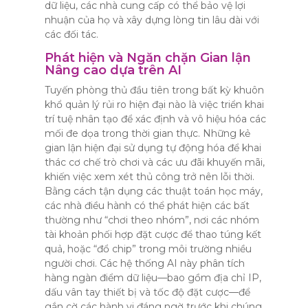
dữ liệu, các nhà cung cấp có thể bảo vệ lợi
nhuận của họ và xây dựng lòng tin lâu dài với
các đối tác.
Phát hiện và Ngăn chặn Gian lận
Nâng cao dựa trên AI
Tuyến phòng thủ đầu tiên trong bất kỳ khuôn
khổ quản lý rủi ro hiện đại nào là việc triển khai
trí tuệ nhân tạo để xác định và vô hiệu hóa các
mối đe dọa trong thời gian thực. Những kẻ
gian lận hiện đại sử dụng tự động hóa để khai
thác cơ chế trò chơi và các ưu đãi khuyến mãi,
khiến việc xem xét thủ công trở nên lỗi thời.
Bằng cách tận dụng các thuật toán học máy,
các nhà điều hành có thể phát hiện các bất
thường như “chơi theo nhóm”, nơi các nhóm
tài khoản phối hợp đặt cược để thao túng kết
quả, hoặc “đổ chip” trong môi trường nhiều
người chơi. Các hệ thống AI này phân tích
hàng ngàn điểm dữ liệu—bao gồm địa chỉ IP,
dấu vân tay thiết bị và tốc độ đặt cược—để
gắn cờ các hành vi đáng ngờ trước khi chúng