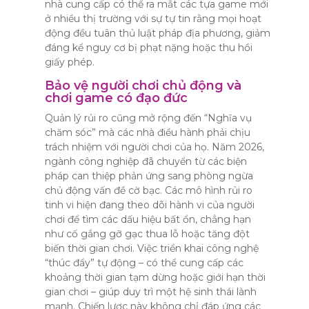
nhà cung cấp có thể ra mắt các tựa game mới
ở nhiều thị trường với sự tự tin rằng mọi hoạt
động đều tuân thủ luật pháp địa phương, giảm
đáng kể nguy cơ bị phạt nặng hoặc thu hồi
giấy phép.
Bảo vệ người chơi chủ động và
chơi game có đạo đức
Quản lý rủi ro cũng mở rộng đến “Nghĩa vụ
chăm sóc” mà các nhà điều hành phải chịu
trách nhiệm với người chơi của họ. Năm 2026,
ngành công nghiệp đã chuyển từ các biện
pháp can thiệp phản ứng sang phòng ngừa
chủ động vấn đề cờ bạc. Các mô hình rủi ro
tinh vi hiện đang theo dõi hành vi của người
chơi để tìm các dấu hiệu bất ổn, chẳng hạn
như cố gắng gỡ gạc thua lỗ hoặc tăng đột
biến thời gian chơi. Việc triển khai công nghệ
“thúc đẩy” tự động – có thể cung cấp các
khoảng thời gian tạm dừng hoặc giới hạn thời
gian chơi – giúp duy trì một hệ sinh thái lành
mạnh. Chiến lược này không chỉ đáp ứng các